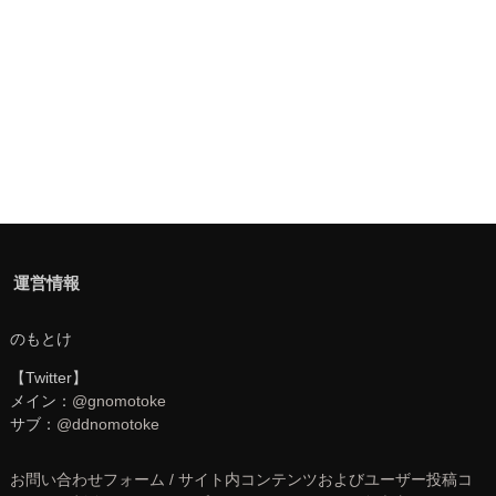
運営情報
のもとけ
【Twitter】
メイン：
@gnomotoke
サブ：
@ddnomotoke
お問い合わせフォーム / サイト内コンテンツおよびユーザー投稿コ