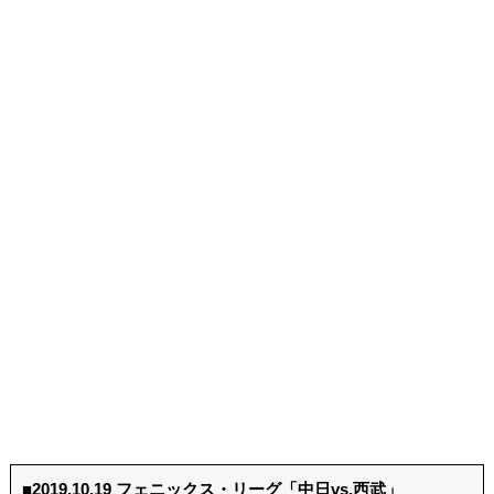
■2019.10.19 フェニックス・リーグ「中日vs.西武」