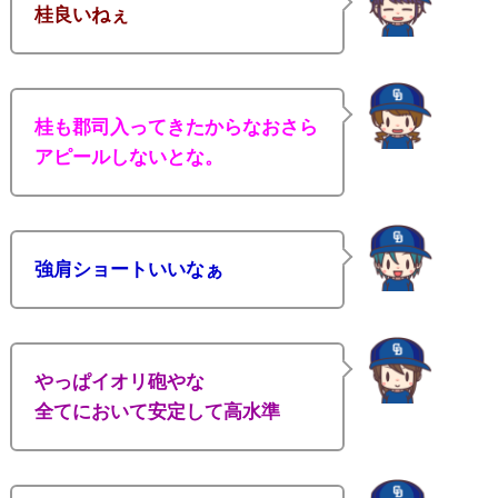
桂良いねぇ
桂も郡司入ってきたからなおさら
アピールしないとな。
強肩ショートいいなぁ
やっぱイオリ砲やな
全てにおいて安定して高水準