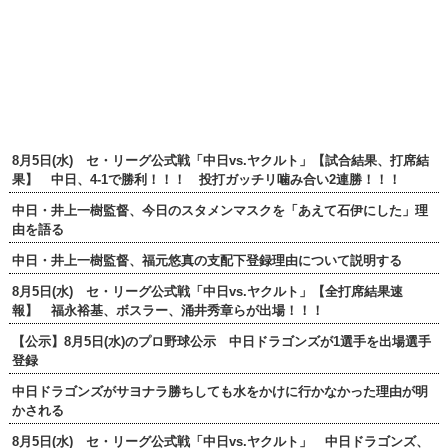
8月5日(水) セ・リーグ公式戦「中日vs.ヤクルト」【試合結果、打席結
果】 中日、4-1で勝利！！！ 投打ガッチリ噛み合い2連勝！！！
中日・井上一樹監督、今日のスタメンマスクを「あえて石伊にした」理
由を語る
中日・井上一樹監督、福元悠真の支配下登録理由について説明する
8月5日(水) セ・リーグ公式戦「中日vs.ヤクルト」【全打席結果速
報】 福永裕基、ボスラー、涌井秀章らが出場！！！
【公示】8月5日(水)のプロ野球公示 中日ドラゴンズが1選手を出場選手
登録
中日ドラゴンズがサヨナラ勝ちしても水をかけに行かなかった理由が明
かされる
8月5日(水) セ・リーグ公式戦「中日vs.ヤクルト」 中日ドラゴンズ、