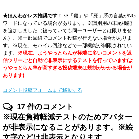
★ほんわかレス推奨です！
※「殺」や「死」系の言葉がNG
ワードになっている場合があります。※識別用の末尾機能
を追加しました（被っていても同一ユーザーとは限りませ
ん）。※一部回線でコメント投稿が行えない場合がありま
す。※現在、モバイル回線などで一部機能が制限されてい
ます。
※現在、ようやっとらんが極端に多いコメントを返
信ツリーごと自動で非表示にするテストを行っています(よ
うやっとらん率が高すぎる投稿端末は規制がかかる場合が
あります)
コメント投稿フォームまで移動する
17
件のコメント
※現在負荷軽減テストのためアバター
が非表示になることがあります。※絵
文字などは非表示となります。