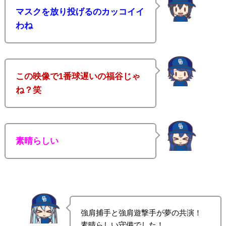
マスクを放り投げるのカッコイイ
わね
この映像で1番球遅いの福谷じゃ
ね？笑
素晴らしい
強肩捕手と強肩遊撃手が夢の共演！
素晴らしい守備でした！