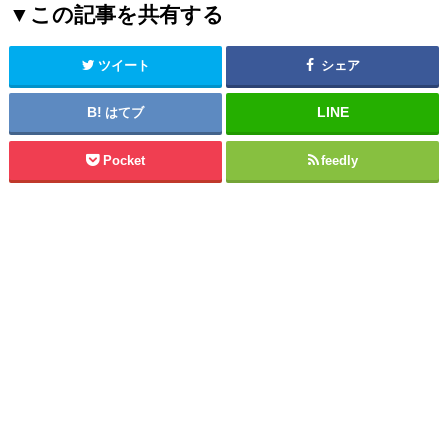
▼この記事を共有する
ツイート
シェア
はてブ
Pocket
feedly