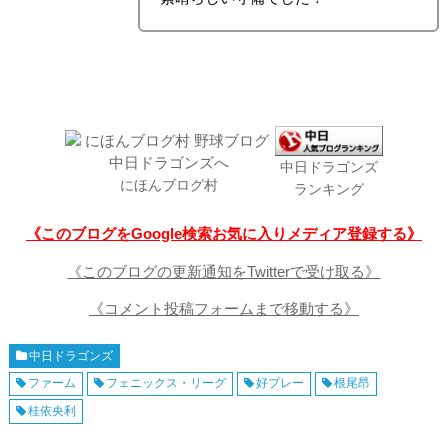
中日ドラゴンズ
にほんブログ村
ランキング
《このブログをGoogle検索お気に入りメディア登録する》
《このブログの更新通知をTwitterで受け取る》
《コメント投稿フォームまで移動する》
中日ドラゴンズ
ファーム
フェニックス・リーグ
好プレー
根尾昂
桂依央利