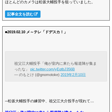
ほとんどのカメラは松坂大輔投手を狙っていました。
記事全文を読む
■2019.02.10 メ～テレ「ドデスカ！」
祖父江大輔投手「俺が室内に来たら報道陣が集ま
ったな」
pic.twitter.com/yEqtbJ356B
— のもとけ (@gnomotoke)
2019年2月10日
─松坂大輔投手の練習中、祖父江大介投手が現れて…