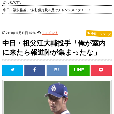
かったです」
中日・福永裕基、3安打猛打賞＆足でチャンスメイク！！！
2019年10月13日 16:24
1コメント
中日ドラゴンズ
中日・祖父江大輔投手「俺が室内
に来たら報道陣が集まったな」