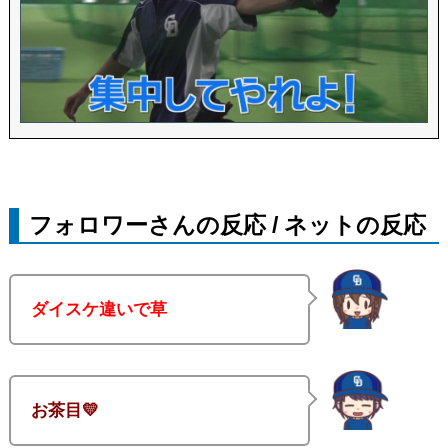
フォロワーさんの反応 / ネットの反応
ダイスケ違いで草
お茶目💛