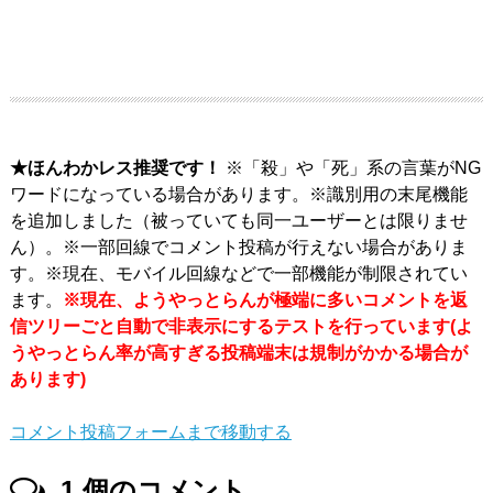
★ほんわかレス推奨です！
※「殺」や「死」系の言葉がNG
ワードになっている場合があります。※識別用の末尾機能
を追加しました（被っていても同一ユーザーとは限りませ
ん）。※一部回線でコメント投稿が行えない場合がありま
す。※現在、モバイル回線などで一部機能が制限されてい
ます。
※現在、ようやっとらんが極端に多いコメントを返
信ツリーごと自動で非表示にするテストを行っています(よ
うやっとらん率が高すぎる投稿端末は規制がかかる場合が
あります)
コメント投稿フォームまで移動する
1
個のコメント