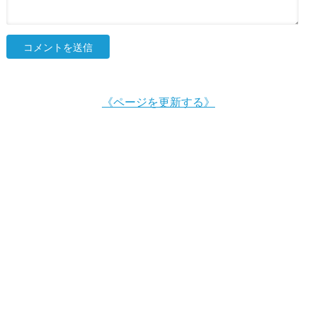
《ページを更新する》