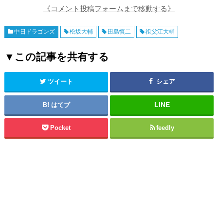
《コメント投稿フォームまで移動する》
中日ドラゴンズ
松坂大輔
田島慎二
祖父江大輔
▼この記事を共有する
ツイート
シェア
はてブ
Pocket
feedly