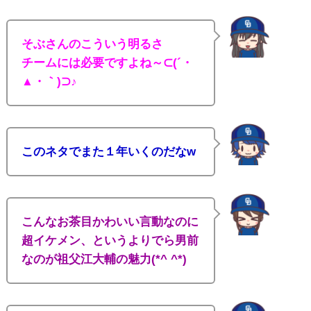
そぶさんのこういう明るさ
チームには必要ですよね～⊂(´・
▲・｀)⊃♪
このネタでまた１年いくのだなw
こんなお茶目かわいい言動なのに
超イケメン、というよりでら男前
なのが祖父江大輔の魅力(*^ ^*)