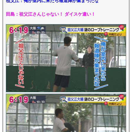
祖父江：
俺が室内に来たら報道陣が集まったな
田島：祖父江さんじゃない！ ダイスケ違い！