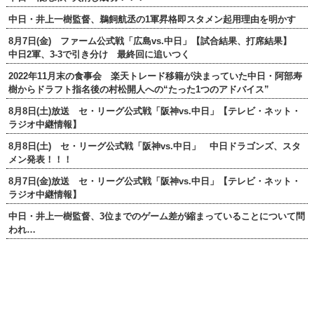
中日・井上一樹監督、鵜飼航丞の1軍昇格即スタメン起用理由を明かす
8月7日(金) ファーム公式戦「広島vs.中日」【試合結果、打席結果】
中日2軍、3-3で引き分け 最終回に追いつく
2022年11月末の食事会 楽天トレード移籍が決まっていた中日・阿部寿
樹からドラフト指名後の村松開人への“たった1つのアドバイス”
8月8日(土)放送 セ・リーグ公式戦「阪神vs.中日」【テレビ・ネット・
ラジオ中継情報】
8月8日(土) セ・リーグ公式戦「阪神vs.中日」 中日ドラゴンズ、スタ
メン発表！！！
8月7日(金)放送 セ・リーグ公式戦「阪神vs.中日」【テレビ・ネット・
ラジオ中継情報】
中日・井上一樹監督、3位までのゲーム差が縮まっていることについて問
われ…