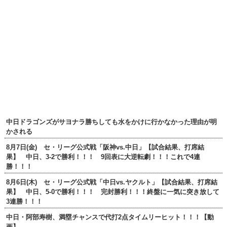
中日ドラゴンズがサヨナラ勝ちしても水をかけに行かなかった理由が明
かされる
8月7日(金) セ・リーグ公式戦「阪神vs.中日」【試合結果、打席結
果】 中日、3-2で勝利！！！ 9回表に大逆転劇！！！これで4連
勝！！！
8月6日(木) セ・リーグ公式戦「中日vs.ヤクルト」【試合結果、打席結
果】 中日、5-0で勝利！！！ 完封勝利！！！終盤に一気に突き放して
3連勝！！！
中日・阿部寿樹、満塁チャンスで代打2点タイムリーヒット！！！【動
画】