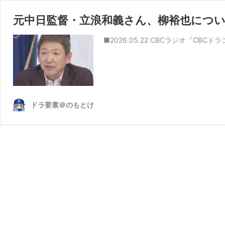
元中日監督・立浪和義さん、柳裕也につ
■2026.05.22 CBCラジオ『C
ドラ要素＠のもとけ