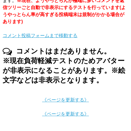
ます。
※現在、ようやっとらんが極端に多いコメントを返
信ツリーごと自動で非表示にするテストを行っています(よ
うやっとらん率が高すぎる投稿端末は規制がかかる場合が
あります)
コメント投稿フォームまで移動する
コメントはまだありません。
※現在負荷軽減テストのためアバター
が非表示になることがあります。※絵
文字などは非表示となります。
《ページを更新する》
《ページを更新する》