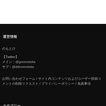
運営情報
のもとけ
【Twitter】
メイン：
@gnomotoke
サブ：
@ddnomotoke
お問い合わせフォーム / サイト内コンテンツおよびユーザー投稿コ
メントの削除リクエスト / プライバシーポリシー / 免責事項
カテゴリー