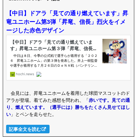
【中日】ドアラ「見ての通り燃えています」昇
竜ユニホーム第3弾「昇竜、信長」烈火をイメ
ージした赤色デザイン
会見には、昇竜ユニホームを着用した球団マスコットのド
アラが登場。着てみた感想を問われ、「
赤いです。見ての通
り、燃えています。（選手には）勝ちをたくさん見せてほし
い
」とペンを走らせた。
記事全文を読む