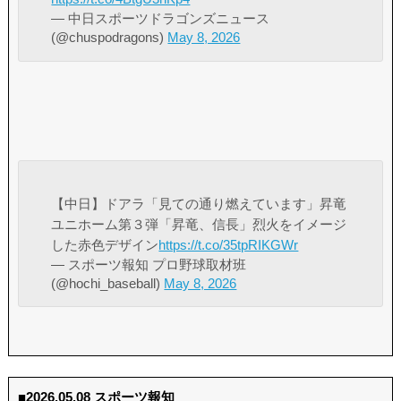
— 中日スポーツドラゴンズニュース
(@chuspodragons)
May 8, 2026
【中日】ドアラ「見ての通り燃えています」昇竜
ユニホーム第３弾「昇竜、信長」烈火をイメージ
した赤色デザイン
https://t.co/35tpRIKGWr
— スポーツ報知 プロ野球取材班
(@hochi_baseball)
May 8, 2026
■2026.05.08 スポーツ報知