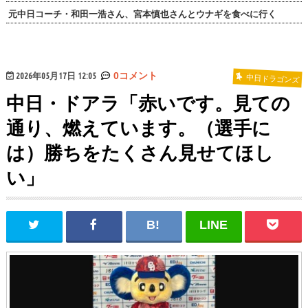
元中日コーチ・和田一浩さん、宮本慎也さんとウナギを食べに行く
2026年05月17日 12:05
0コメント
中日ドラゴンズ
中日・ドアラ「赤いです。見ての
通り、燃えています。（選手に
は）勝ちをたくさん見せてほし
い」