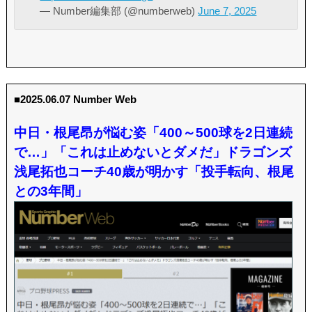
— Number編集部 (@numberweb)
June 7, 2025
■2025.06.07 Number Web
中日・根尾昂が悩む姿「400～500球を2日連続
で…」「これは止めないとダメだ」ドラゴンズ
浅尾拓也コーチ40歳が明かす「投手転向、根尾
との3年間」