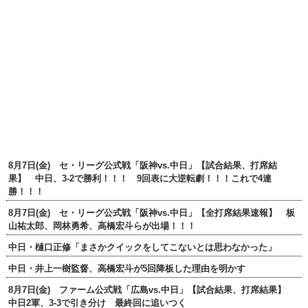
8月7日(金) セ・リーグ公式戦「阪神vs.中日」【試合結果、打席結
果】 中日、3-2で勝利！！！ 9回表に大逆転劇！！！これで4連
勝！！！
8月7日(金) セ・リーグ公式戦「阪神vs.中日」【全打席結果速報】 板
山祐太郎、岡林勇希、高橋宏斗らが出場！！！
中日・樋口正修「まさかクイックをしてこないとは思わなかった」
中日・井上一樹監督、高橋宏斗が5回降板した理由を明かす
8月7日(金) ファーム公式戦「広島vs.中日」【試合結果、打席結果】
中日2軍、3-3で引き分け 最終回に追いつく